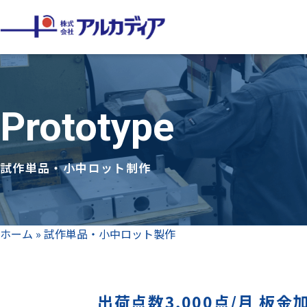
Prototype
試作単品・小中ロット制作
ホーム
»
試作単品・小中ロット製作
出荷点数3,000点/月 