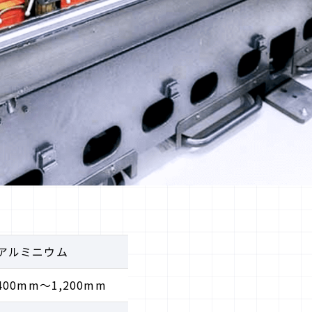
アルミニウム
00mm～1,200mm