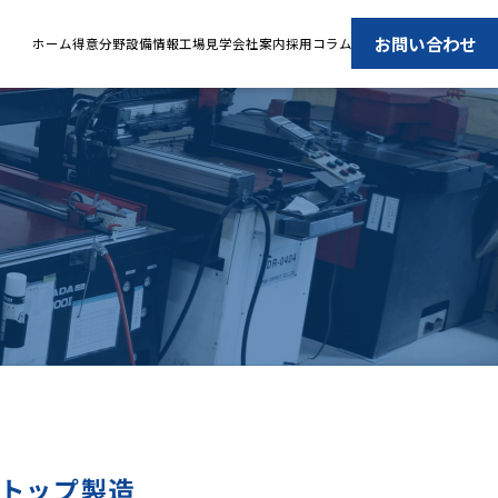
お問い合わせ
ホーム
得意分野
設備情報
工場見学
会社案内
採用
コラム
ストップ製造