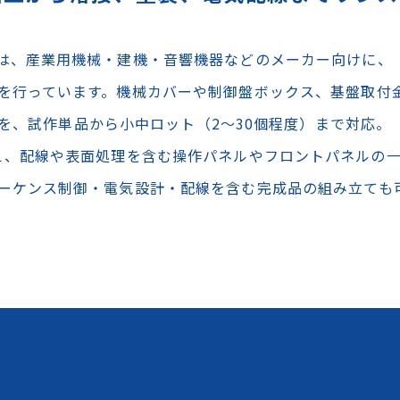
は、産業用機械・建機・音響機器などのメーカー向けに、
を行っています。機械カバーや制御盤ボックス、基盤取付
を、試作単品から小中ロット（2～30個程度）まで対応。
え、配線や表面処理を含む操作パネルやフロントパネルの
ーケンス制御・電気設計・配線を含む完成品の組み立ても