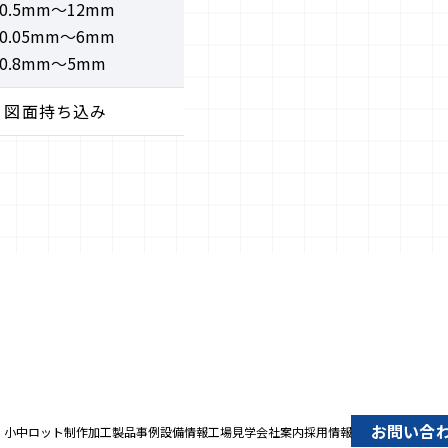
0.5mm～12mm
0.05mm～6mm
0.8mm～5mm
X、図面持ち込み
お問い合
・小中ロット制作
加工製品事例
設備情報
工場見学
会社案内
採用情報