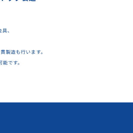
金具、
一貫製造も行います。
可能です。