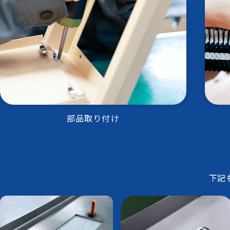
部品取り付け
下記