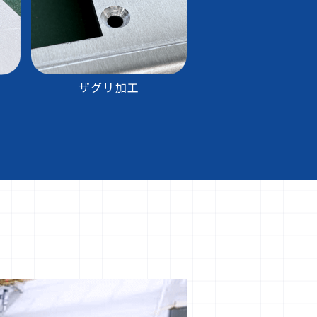
ザグリ加工