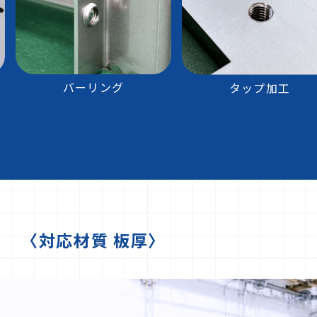
バーリング
タップ加工
〈対応材質 板厚〉