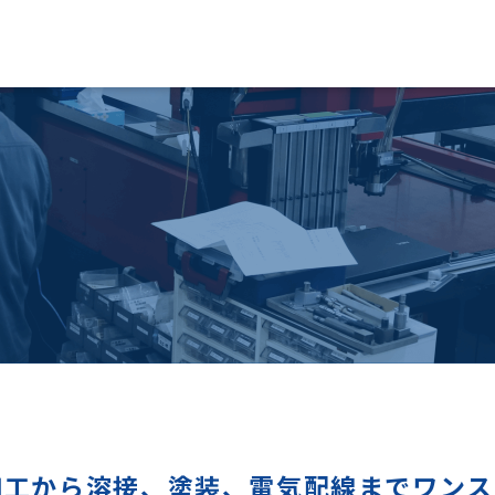
板金加工から溶接、塗装、電気配線までワン