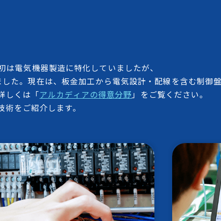
当初は電気機器製造に特化していましたが、
ました。
現在は、板金加工から電気設計・配線を含む制御
詳しくは「
アルカディアの得意分野
」をご覧ください。
技術をご紹介します。