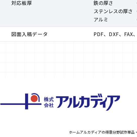
対応板厚
鉄の厚さ
ステンレスの厚さ
アルミ
図面入稿データ
PDF、DXF、FA
ホーム
アルカディアの得意分野
試作単品