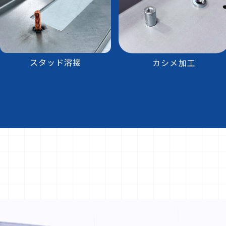
スタッド溶接
カシメ加工