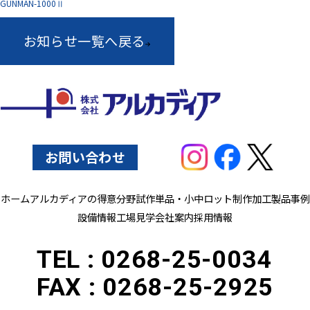
GUNMAN-1000Ⅱ
お知らせ一覧へ戻る
お問い合わせ
ホーム
アルカディアの得意分野
試作単品・小中ロット制作
加工製品事例
設備情報
工場見学
会社案内
採用情報
TEL :
0268-25-0034
FAX :
0268-25-2925