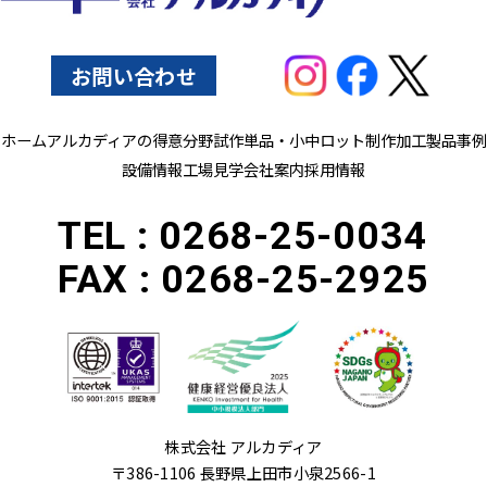
お問い合わせ
ホーム
アルカディアの得意分野
試作単品・小中ロット制作
加工製品事例
設備情報
工場見学
会社案内
採用情報
TEL :
0268-25-0034
FAX :
0268-25-2925
株式会社 アルカディア
〒386-1106 長野県上田市小泉2566-1