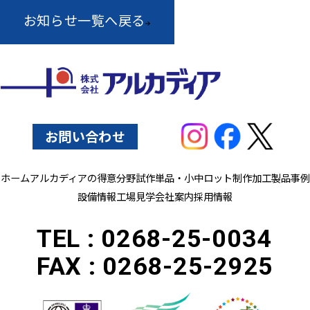
お知らせ一覧へ戻る
お問い合わせ
ホーム
アルカディアの得意分野
試作単品・小中ロット制作
加工製品事例
設備情報
工場見学
会社案内
採用情報
TEL :
0268-25-0034
FAX :
0268-25-2925