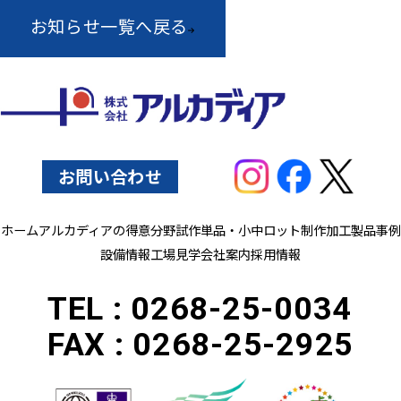
お知らせ一覧へ戻る
お問い合わせ
ホーム
アルカディアの得意分野
試作単品・小中ロット制作
加工製品事例
設備情報
工場見学
会社案内
採用情報
TEL :
0268-25-0034
FAX :
0268-25-2925