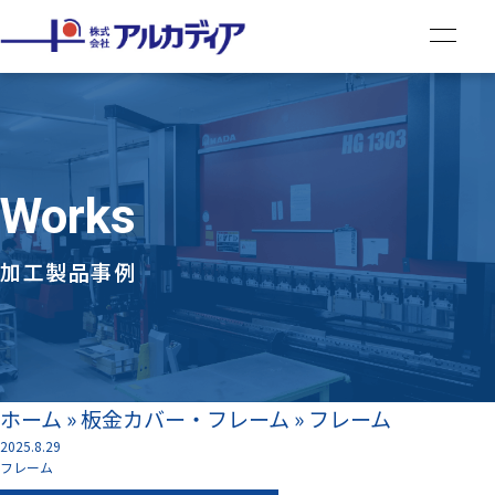
Works
加工製品事例
ホーム
»
板金カバー・フレーム
»
フレーム
2025.8.29
フレーム