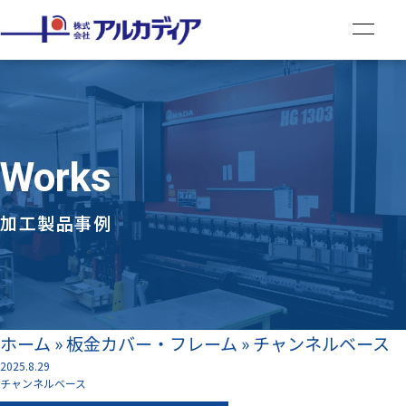
Works
加工製品事例
ホーム
»
板金カバー・フレーム
»
チャンネルベース
2025.8.29
チャンネルベース