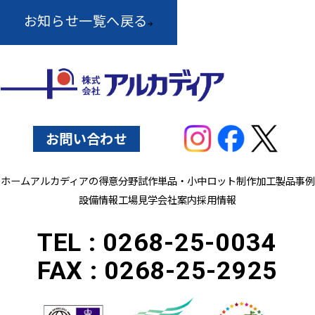
お知らせ一覧へ戻る
お問い合わせ
ホーム
アルカディアの得意分野
試作単品・小中ロット制作
加工製品事例
設備情報
工場見学
会社案内
採用情報
TEL :
0268-25-0034
FAX :
0268-25-2925